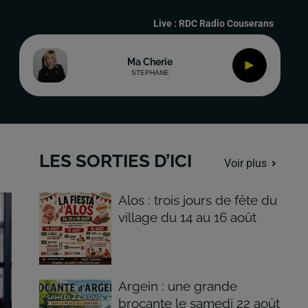
Live :
RDC Radio Couserans
Ma Cherie
STEPHANE
LES SORTIES D’ICI
Voir plus
Alos : trois jours de fête du
village du 14 au 16 août
Argein : une grande
brocante le samedi 22 août