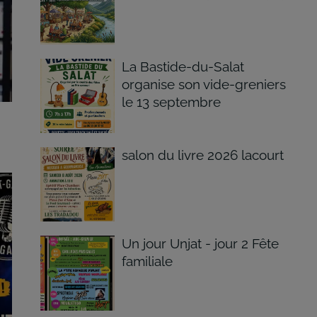
La Bastide-du-Salat
organise son vide-greniers
le 13 septembre
salon du livre 2026 lacourt
Un jour Unjat - jour 2 Fête
familiale