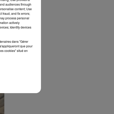
tand audiences through
personalise content; Use
 fraud, and fix errors;
 may process personal
mation actively
vices; Identify devices
rtenaires dans "Gérer
s'appliqueront que pour
les cookies" situé en