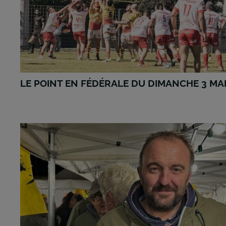
LE POINT EN FÉDÉRALE DU DIMANCHE 3 MA