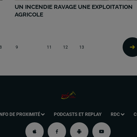
UN INCENDIE RAVAGE UNE EXPLOITATION
AGRICOLE
8
9
10
11
12
13
INFO DE PROXIMITÉ
PODCASTS ET REPLAY
RDC
C