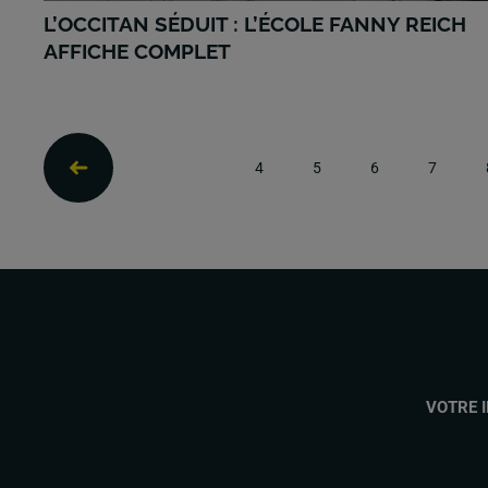
L’OCCITAN SÉDUIT : L’ÉCOLE FANNY REICH
AFFICHE COMPLET
4
5
6
7
VOTRE 