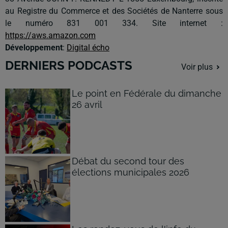
au Registre du Commerce et des Sociétés de Nanterre sous
le numéro 831 001 334. Site internet :
https://aws.amazon.com
Développement
:
Digital écho
DERNIERS PODCASTS
Voir plus
Le point en Fédérale du dimanche
26 avril
Débat du second tour des
élections municipales 2026