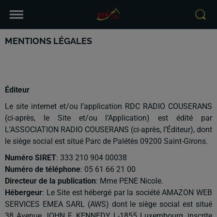
MENTIONS LÉGALES
Éditeur
Le site internet et/ou l’application RDC RADIO COUSERANS
(ci-après, le Site et/ou l’Application) est édité par
L’ASSOCIATION RADIO COUSERANS (ci-après, l’Éditeur), dont
le siège social est situé Parc de Palétès 09200 Saint-Girons.
Numéro SIRET
: 333 210 904 00038
Numéro de téléphone
: 05 61 66 21 00
Directeur de la publication
: Mme PENE Nicole.
Hébergeur
: Le Site est hébergé par la société AMAZON WEB
SERVICES EMEA SARL (AWS) dont le siège social est situé
38 Avenue JOHN F. KENNEDY L-1855 Luxembourg, inscrite