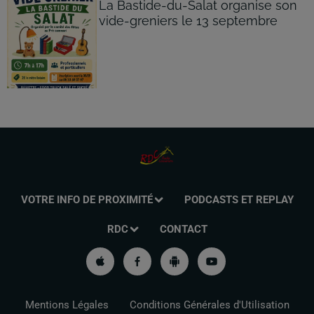
La Bastide-du-Salat organise son
vide-greniers le 13 septembre
VOTRE INFO DE PROXIMITÉ
PODCASTS ET REPLAY
RDC
CONTACT
Mentions Légales
Conditions Générales d'Utilisation