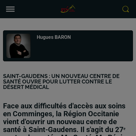
Publié : 2 juillet 2026 à 13h43 par
Hugues BARON
SAINT-GAUDENS : UN NOUVEAU CENTRE DE
SANTÉ OUVRE POUR LUTTER CONTRE LE
DÉSERT MÉDICAL
Face aux difficultés d'accès aux soins
en Comminges, la Région Occitanie
vient d'ouvrir un nouveau centre de
santé à Saint-Gaudens. Il s'agit du 27ᵉ