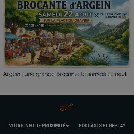
Argein : une grande brocante le samedi 22 août
VOTRE INFO DE PROXIMITÉ
PODCASTS ET REPLAY