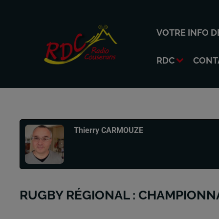
VOTRE INFO D
RDC
CONT
Publié : 24 juillet 2025 à 21h41 par
Thierry CARMOUZE
RUGBY RÉGIONAL : CHAMPIONNA