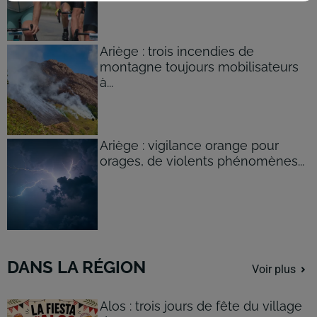
Ariège : trois incendies de
montagne toujours mobilisateurs
à...
Ariège : vigilance orange pour
orages, de violents phénomènes...
DANS LA RÉGION
Voir plus
Alos : trois jours de fête du village