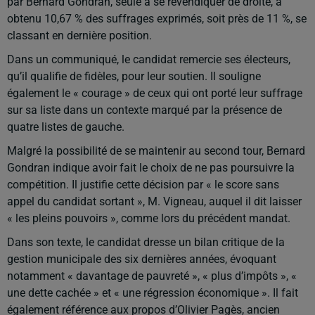
par Bernard Gondran, seule à se revendiquer de droite, a
obtenu 10,67 % des suffrages exprimés, soit près de 11 %, se
classant en dernière position.
Dans un communiqué, le candidat remercie ses électeurs,
qu’il qualifie de fidèles, pour leur soutien. Il souligne
également le « courage » de ceux qui ont porté leur suffrage
sur sa liste dans un contexte marqué par la présence de
quatre listes de gauche.
Malgré la possibilité de se maintenir au second tour, Bernard
Gondran indique avoir fait le choix de ne pas poursuivre la
compétition. Il justifie cette décision par « le score sans
appel du candidat sortant », M. Vigneau, auquel il dit laisser
« les pleins pouvoirs », comme lors du précédent mandat.
Dans son texte, le candidat dresse un bilan critique de la
gestion municipale des six dernières années, évoquant
notamment « davantage de pauvreté », « plus d’impôts », «
une dette cachée » et « une régression économique ». Il fait
également référence aux propos d’Olivier Pagès, ancien