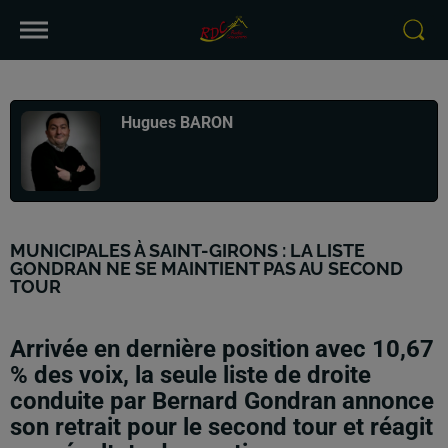
Publié : 17 mars 2026 à 10h31 par
Hugues BARON
MUNICIPALES À SAINT-GIRONS : LA LISTE
GONDRAN NE SE MAINTIENT PAS AU SECOND
TOUR
Arrivée en dernière position avec 10,67
% des voix, la seule liste de droite
conduite par Bernard Gondran annonce
son retrait pour le second tour et réagit