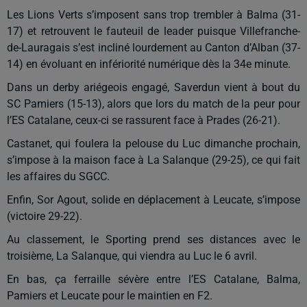
Les Lions Verts s’imposent sans trop trembler à Balma (31-
17) et retrouvent le fauteuil de leader puisque Villefranche-
de-Lauragais s’est incliné lourdement au Canton d’Alban (37-
14) en évoluant en infériorité numérique dès la 34e minute.
Dans un derby ariégeois engagé, Saverdun vient à bout du
SC Pamiers (15-13), alors que lors du match de la peur pour
l’ES Catalane, ceux-ci se rassurent face à Prades (26-21).
Castanet, qui foulera la pelouse du Luc dimanche prochain,
s’impose à la maison face à La Salanque (29-25), ce qui fait
les affaires du SGCC.
Enfin, Sor Agout, solide en déplacement à Leucate, s’impose
(victoire 29-22).
Au classement, le Sporting prend ses distances avec le
troisième, La Salanque, qui viendra au Luc le 6 avril.
En bas, ça ferraille sévère entre l’ES Catalane, Balma,
Pamiers et Leucate pour le maintien en F2.