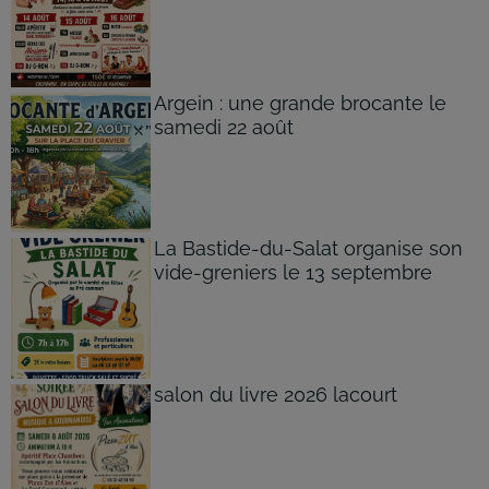
Argein : une grande brocante le
samedi 22 août
La Bastide-du-Salat organise son
vide-greniers le 13 septembre
salon du livre 2026 lacourt