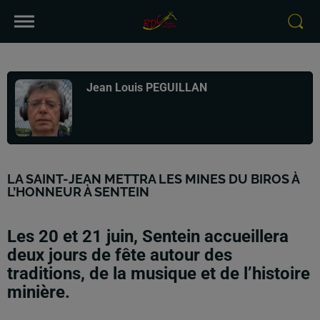
Publié : 16 juin 2026 à 14h51 par
Jean Louis PEGUILLAN
LA SAINT-JEAN METTRA LES MINES DU BIROS À
L’HONNEUR À SENTEIN
Les 20 et 21 juin, Sentein accueillera
deux jours de fête autour des
traditions, de la musique et de l’histoire
minière.