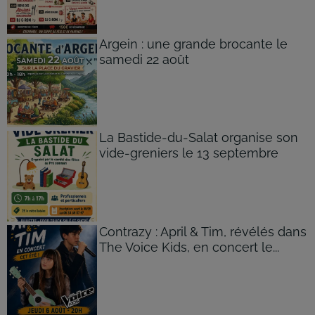
Argein : une grande brocante le
samedi 22 août
La Bastide-du-Salat organise son
vide-greniers le 13 septembre
Contrazy : April & Tim, révélés dans
The Voice Kids, en concert le...