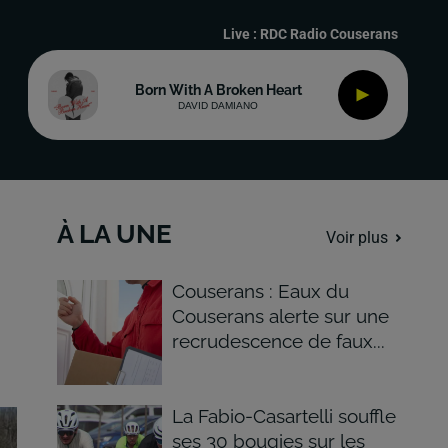
Live :
RDC Radio Couserans
Born With A Broken Heart
DAVID DAMIANO
À LA UNE
Voir plus
Couserans : Eaux du
Couserans alerte sur une
recrudescence de faux...
La Fabio-Casartelli souffle
ses 30 bougies sur les