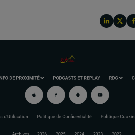
INFO DE PROXIMITÉ
PODCASTS ET REPLAY
RDC
C
 d'Utilisation
Politique de Confidentialité
Politique Cookie
Archives
2026
2025
2024
2023
2022