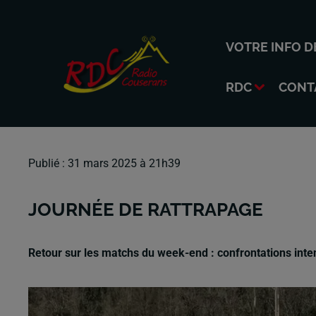
VOTRE INFO D
RDC
CONT
Publié : 31 mars 2025 à 21h39
JOURNÉE DE RATTRAPAGE
Retour sur les matchs du week-end : confrontations inten