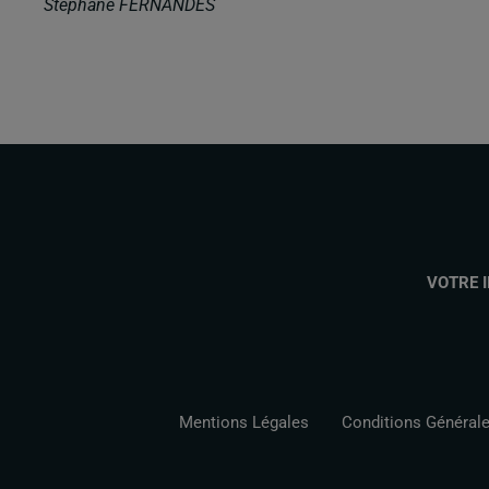
Stéphane FERNANDES
VOTRE 
Mentions Légales
Conditions Générales