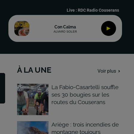
Live :
RDC Radio Couserans
Con Calma
ALVARO SOLER
À LA UNE
Voir plus
La Fabio-Casartelli souffle
ses 30 bougies sur les
routes du Couserans
Ariège : trois incendies de
montagne toujours