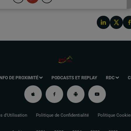
INFO DE PROXIMITÉ
PODCASTS ET REPLAY
RDC
C
 d'Utilisation
Politique de Confidentialité
Politique Cookie