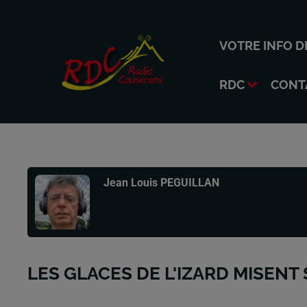
VOTRE INFO D
RDC
CONT
Publié : 22 juillet 2025 à 12h09 par
Jean Louis PEGUILLAN
LES GLACES DE L'IZARD MISENT 