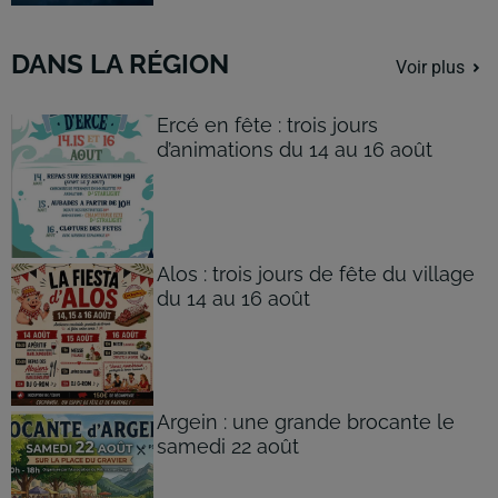
DANS LA RÉGION
Voir plus
Ercé en fête : trois jours
d’animations du 14 au 16 août
Alos : trois jours de fête du village
du 14 au 16 août
Argein : une grande brocante le
samedi 22 août