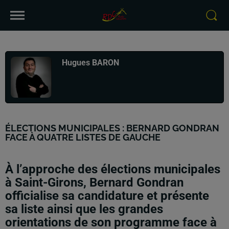
Publié : 6 mars 2026 à 0h41 par
Hugues BARON
ÉLECTIONS MUNICIPALES : BERNARD GONDRAN
FACE À QUATRE LISTES DE GAUCHE
À l’approche des élections municipales
à Saint-Girons, Bernard Gondran
officialise sa candidature et présente
sa liste ainsi que les grandes
orientations de son programme face à