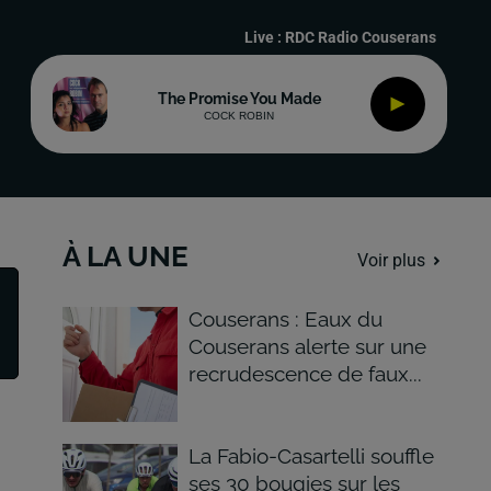
Live :
RDC Radio Couserans
The Promise You Made
COCK ROBIN
À LA UNE
Voir plus
Couserans : Eaux du
Couserans alerte sur une
recrudescence de faux...
La Fabio-Casartelli souffle
ses 30 bougies sur les