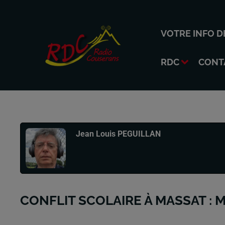
VOTRE INFO D
RDC
CONT
Publié : 2 février 2026 à 22h24 par
Jean Louis PEGUILLAN
CONFLIT SCOLAIRE À MASSAT : 