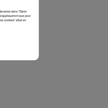
rtenaires dans "Gérer
s'appliqueront que pour
les cookies" situé en