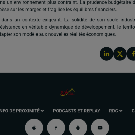
ans un environnement plus contraint. La prudence budgétaire 
èse sur les marges et fragilise les équilibres financiers.
dans un contexte exigeant. La solidité de son socle industr
ésistance en véritable dynamique de développement, le territo
 adapter son modèle aux nouvelles réalités économiques.
INFO DE PROXIMITÉ
PODCASTS ET REPLAY
RDC
C