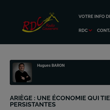
VOTRE INFO D
RDC
CONT
Publié : 2 mars 2026 à 12h17 par
Hugues BARON
ARIÈGE : UNE ÉCONOMIE QUI TI
PERSISTANTES