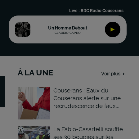
Live :
RDC Radio Couserans
Un Homme Debout
CLAUDIO CAPÉO
À LA UNE
Voir plus
Couserans : Eaux du
Couserans alerte sur une
recrudescence de faux...
La Fabio-Casartelli souffle
ses 30 bougies sur les