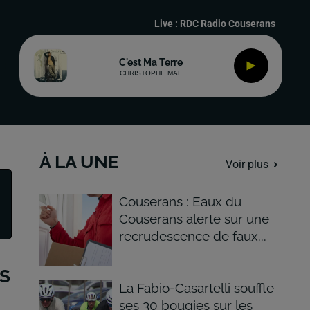
Live :
RDC Radio Couserans
C'est Ma Terre
CHRISTOPHE MAE
À LA UNE
Voir plus
Couserans : Eaux du
Couserans alerte sur une
recrudescence de faux...
S
La Fabio-Casartelli souffle
ses 30 bougies sur les