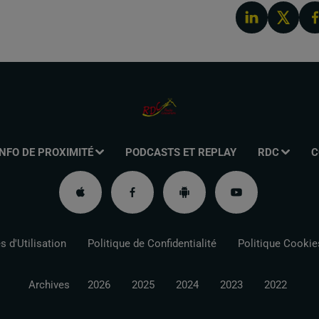
INFO DE PROXIMITÉ
PODCASTS ET REPLAY
RDC
C
 d'Utilisation
Politique de Confidentialité
Politique Cookie
Archives
2026
2025
2024
2023
2022