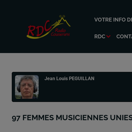
VOTRE INFO D
RDC
CONT
Publié : 19 février 2026 à 9h07 par
Jean Louis PEGUILLAN
97 FEMMES MUSICIENNES UNIE