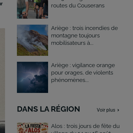
ur
routes du Couserans
Ariège : trois incendies de
montagne toujours
mobilisateurs à...
Ariège : vigilance orange
pour orages, de violents
phénomènes...
DANS LA RÉGION
Voir plus
Alos : trois jours de fête du