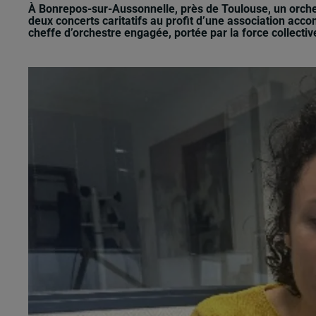
À Bonrepos-sur-Aussonnelle, près de Toulouse, un orche
deux concerts caritatifs au profit d’une association ac
cheffe d’orchestre engagée, portée par la force collectiv