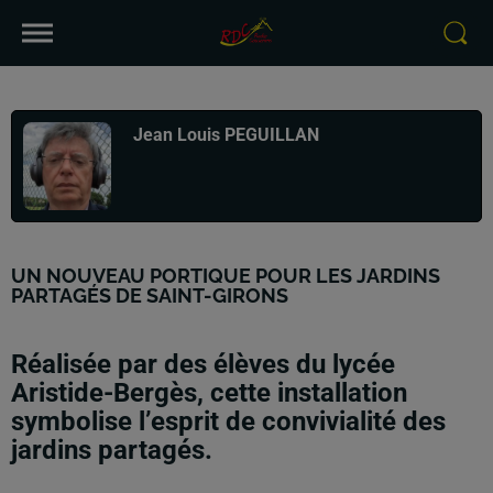
Publié : 27 mai 2026 à 18h07 par
Jean Louis PEGUILLAN
UN NOUVEAU PORTIQUE POUR LES JARDINS
PARTAGÉS DE SAINT-GIRONS
Réalisée par des élèves du lycée
Aristide-Bergès, cette installation
symbolise l’esprit de convivialité des
jardins partagés.