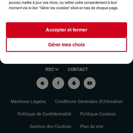
pouvez mettre à jour vos choix, ou retirer votre consentement à tout
moment via le lien "Gérer les cookies" situé en bas de chaque page.
Accepter et fermer
Gérer mes choix
VOTRE INFO DE PROXIMITÉ
PODCASTS ET REPLAY
RDC
CONTACT
Mentions Légales
Conditions Générales d'Utilisation
Politique de Confidentialité
Politique Cookies
Gestion des Cookies
Plan du site