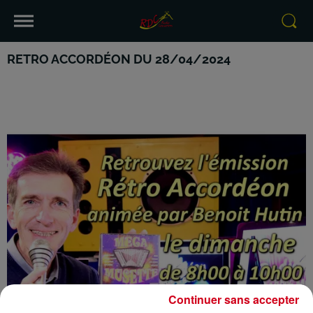
RETRO ACCORDÉON DU 28/04/2024
Continuer sans accepter