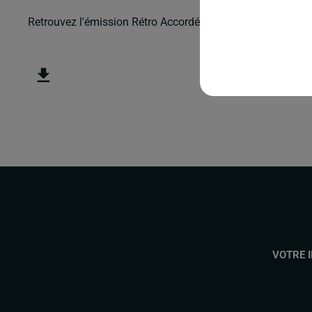
Retrouvez l'émission Rétro Accordéon animée par Benoit
VOTRE 