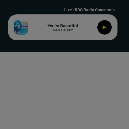
Live :
RDC Radio Couserans
You're Beautiful
JAMES BLUNT