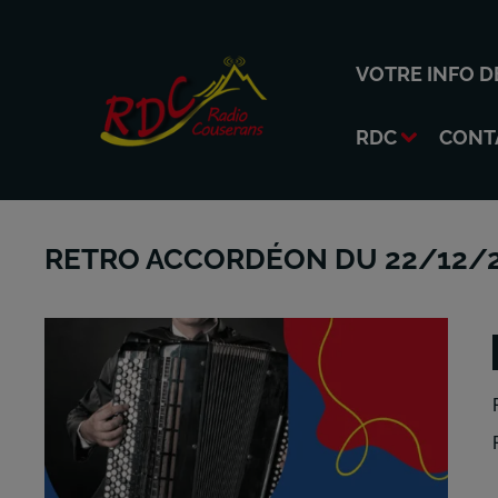
VOTRE INFO D
RDC
CONT
RETRO ACCORDÉON DU 22/12/