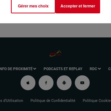
Gérer mes choix
Accepter et fermer
INFO DE PROXIMITÉ
PODCASTS ET REPLAY
RDC
C
 d'Utilisation
Politique de Confidentialité
Politique Cookie