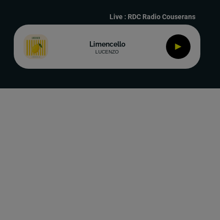
Live :
RDC Radio Couserans
Limencello
LUCENZO