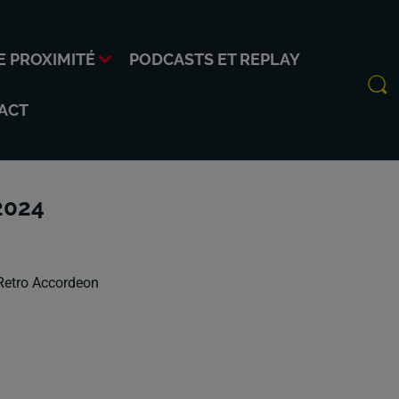
E PROXIMITÉ
PODCASTS ET REPLAY
ACT
2024
Retro Accordeon