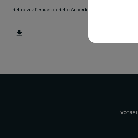
Retrouvez l'émission Rétro Accordéon animée par Benoit
VOTRE 