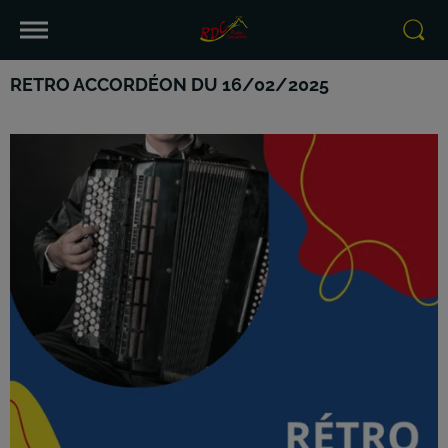
RETRO ACCORDÉON DU 16/02/2025