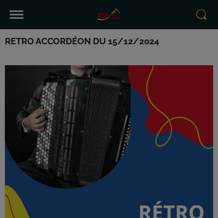
RETRO ACCORDÉON DU 15/12/2024