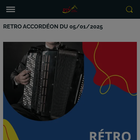
RETRO ACCORDÉON DU 05/01/2025