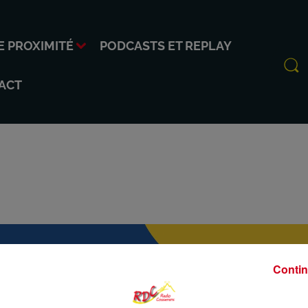
E PROXIMITÉ
PODCASTS ET REPLAY
ACT
Contin