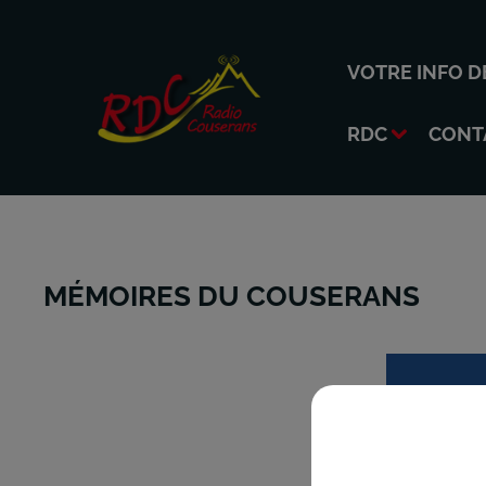
VOTRE INFO D
RDC
CONT
MÉMOIRES DU COUSERANS