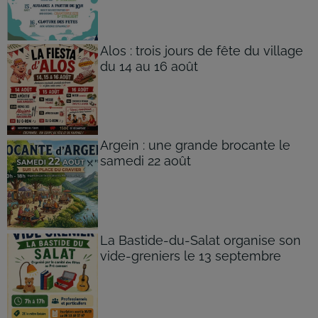
Alos : trois jours de fête du village
du 14 au 16 août
Argein : une grande brocante le
samedi 22 août
La Bastide-du-Salat organise son
vide-greniers le 13 septembre