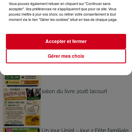
Vous pouvez également refuser en cliquant sur "Continuer sans
accepter". Vos préférences ne s'appliqueront que pour ce site. Vous
Argein : une grande brocante le
pouvez mettre à jour vos choix, ou retirer votre consentement à tout
samedi 22 août
moment via le lien "Gérer les cookies" situé en bas de chaque page.
Accepter et fermer
La Bastide-du-Salat organise son
Gérer mes choix
vide-greniers le 13 septembre
salon du livre 2026 lacourt
Un jour Unjat - jour 2 Fête familiale