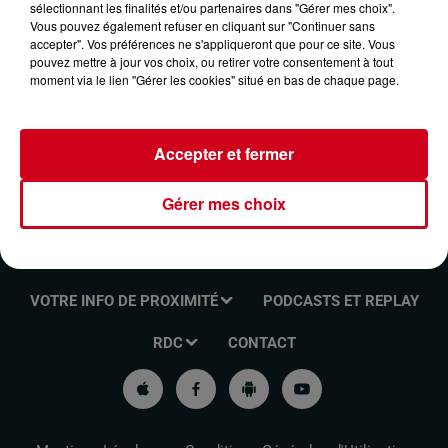
sélectionnant les finalités et/ou partenaires dans "Gérer mes choix".
LE JOURNAL DU 30/08/2024
Vous pouvez également refuser en cliquant sur "Continuer sans
accepter". Vos préférences ne s'appliqueront que pour ce site. Vous
pouvez mettre à jour vos choix, ou retirer votre consentement à tout
moment via le lien "Gérer les cookies" situé en bas de chaque page.
Ecouter l'info locale
Accepter et fermer
Gérer mes choix
VOTRE INFO DE PROXIMITÉ
PODCASTS ET REPLAY
RDC
CONTACT