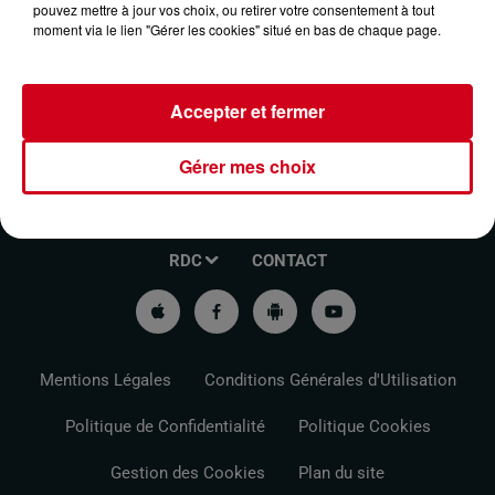
L'ARIEGEOIS
pouvez mettre à jour vos choix, ou retirer votre consentement à tout
moment via le lien "Gérer les cookies" situé en bas de chaque page.
Accepter et fermer
Gérer mes choix
VOTRE INFO DE PROXIMITÉ
PODCASTS ET REPLAY
RDC
CONTACT
Mentions Légales
Conditions Générales d'Utilisation
Politique de Confidentialité
Politique Cookies
Gestion des Cookies
Plan du site