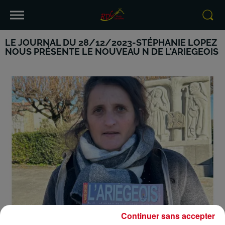
LE JOURNAL DU 28/12/2023-STÉPHANIE LOPEZ
NOUS PRÉSENTE LE NOUVEAU N DE L'ARIEGEOIS
Continuer sans accepter