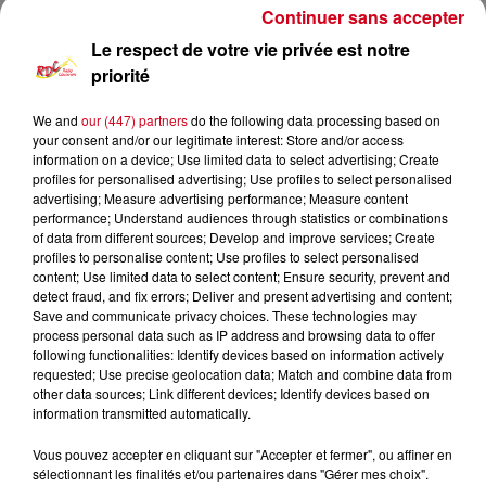
Continuer sans accepter
Le respect de votre vie privée est notre
priorité
We and
our (447) partners
do the following data processing based on
your consent and/or our legitimate interest: Store and/or access
information on a device; Use limited data to select advertising; Create
profiles for personalised advertising; Use profiles to select personalised
advertising; Measure advertising performance; Measure content
performance; Understand audiences through statistics or combinations
of data from different sources; Develop and improve services; Create
profiles to personalise content; Use profiles to select personalised
content; Use limited data to select content; Ensure security, prevent and
detect fraud, and fix errors; Deliver and present advertising and content;
Save and communicate privacy choices. These technologies may
process personal data such as IP address and browsing data to offer
following functionalities: Identify devices based on information actively
requested; Use precise geolocation data; Match and combine data from
other data sources; Link different devices; Identify devices based on
information transmitted automatically.
Vous pouvez accepter en cliquant sur "Accepter et fermer", ou affiner en
sélectionnant les finalités et/ou partenaires dans "Gérer mes choix".