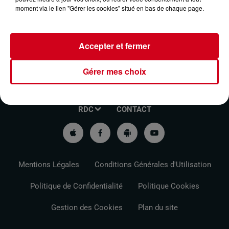
moment via le lien "Gérer les cookies" situé en bas de chaque page.
Accepter et fermer
Gérer mes choix
VOTRE INFO DE PROXIMITÉ
PODCASTS ET REPLAY
RDC
CONTACT
Mentions Légales
Conditions Générales d'Utilisation
Politique de Confidentialité
Politique Cookies
Gestion des Cookies
Plan du site