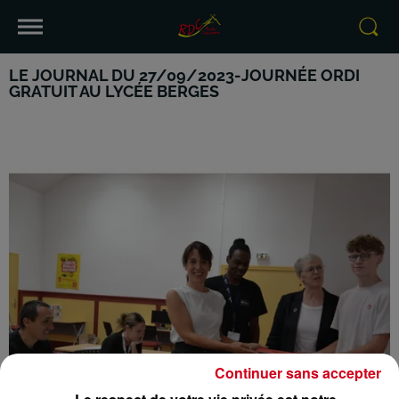
LE JOURNAL DU 27/09/2023-JOURNÉE ORDI
GRATUIT AU LYCÉE BERGES
Continuer sans accepter