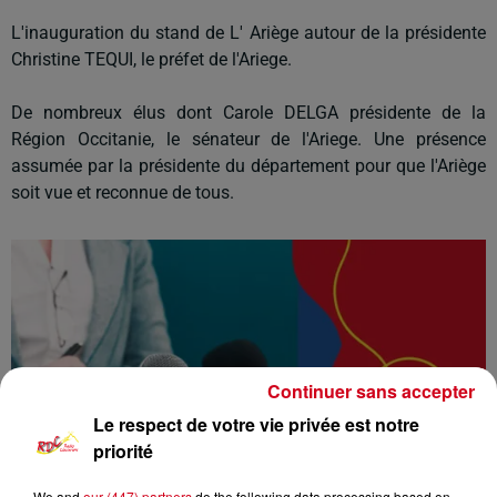
L'inauguration du stand de L' Ariège autour de la présidente
Christine TEQUI, le préfet de l'Ariege.
De nombreux élus dont Carole DELGA présidente de la
Région Occitanie, le sénateur de l'Ariege. Une présence
assumée par la présidente du département pour que l'Ariège
soit vue et reconnue de tous.
Continuer sans accepter
Le respect de votre vie privée est notre
priorité
We and
our (447) partners
do the following data processing based on