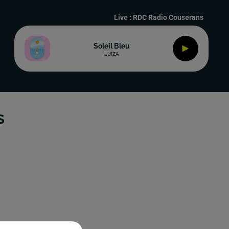
Live :
RDC Radio Couserans
Soleil Bleu
LUIZA
S