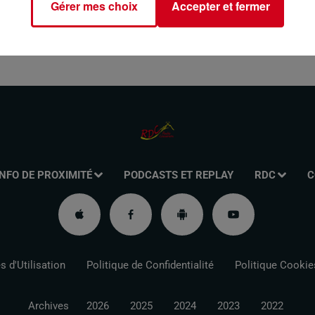
Gérer mes choix
Accepter et fermer
INFO DE PROXIMITÉ
PODCASTS ET REPLAY
RDC
C
 d'Utilisation
Politique de Confidentialité
Politique Cookie
Archives
2026
2025
2024
2023
2022