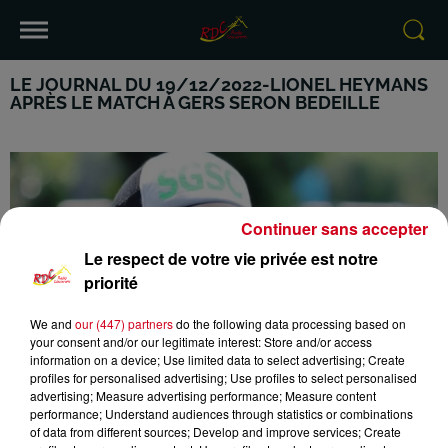
LE JOURNAL DU 19/12/2022-LIONEL HEYMANS
APRÈS LE MATCH À GERS SERON BEDEILLE
Continuer sans accepter
Le respect de votre vie privée est notre
priorité
We and
our (447) partners
do the following data processing based on
your consent and/or our legitimate interest: Store and/or access
information on a device; Use limited data to select advertising; Create
profiles for personalised advertising; Use profiles to select personalised
advertising; Measure advertising performance; Measure content
performance; Understand audiences through statistics or combinations
of data from different sources; Develop and improve services; Create