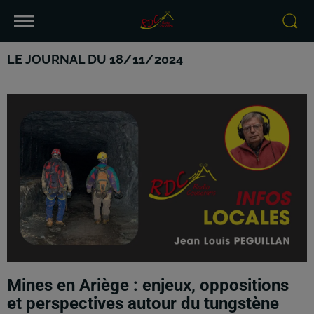
LE JOURNAL DU 18/11/2024
Mines en Ariège : enjeux, oppositions
et perspectives autour du tungstène