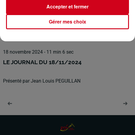
RDC RADIO COUSERANS
Accepter et fermer
Les Infos Locales
Gérer mes choix
0:00
11 min 6 sec
18 novembre 2024 - 11 min 6 sec
LE JOURNAL DU 18/11/2024
Présenté par Jean Louis PEGUILLAN