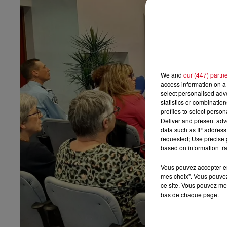
We and
our (447) partn
access information on a 
select personalised ad
statistics or combinatio
profiles to select person
Deliver and present adv
data such as IP address 
requested; Use precise g
based on information tra
Vous pouvez accepter en 
mes choix". Vous pouvez
ce site. Vous pouvez met
bas de chaque page.