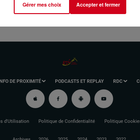
Gérer mes choix
Accepter et fermer
INFO DE PROXIMITÉ
PODCASTS ET REPLAY
RDC
C
 d'Utilisation
Politique de Confidentialité
Politique Cookie
Archives
2026
2025
2024
2023
2022