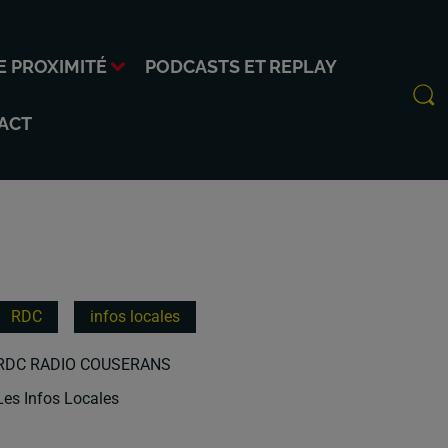
E PROXIMITÉ
PODCASTS ET REPLAY
ACT
RDC
infos locales
RDC RADIO COUSERANS
Les Infos Locales