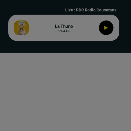
Live :
RDC Radio Couserans
La Thune
ANGELE