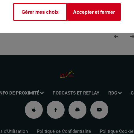
Gérer mes choix
Accepter et fermer
INFO DE PROXIMITÉ
PODCASTS ET REPLAY
RDC
C
 d'Utilisation
Politique de Confidentialité
Politique Cookie