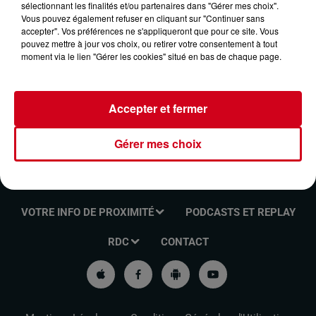
sélectionnant les finalités et/ou partenaires dans "Gérer mes choix".
LE JOURNAL DU 10/09/2024
Vous pouvez également refuser en cliquant sur "Continuer sans
accepter". Vos préférences ne s'appliqueront que pour ce site. Vous
pouvez mettre à jour vos choix, ou retirer votre consentement à tout
moment via le lien "Gérer les cookies" situé en bas de chaque page.
Ecouter l'info locale
Accepter et fermer
Gérer mes choix
VOTRE INFO DE PROXIMITÉ
PODCASTS ET REPLAY
RDC
CONTACT