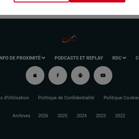
INFO DE PROXIMITÉ
PODCASTS ET REPLAY
RDC
C
 d'Utilisation
Politique de Confidentialité
Politique Cookie
Archives
2026
2025
2024
2023
2022