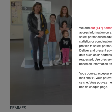
We and
our (447) partn
access information on a 
select personalised ad
statistics or combinatio
profiles to select person
Deliver and present adv
data such as IP address 
requested; Use precise g
based on information tra
Vous pouvez accepter en 
mes choix". Vous pouvez
ce site. Vous pouvez met
bas de chaque page.
FEMMES