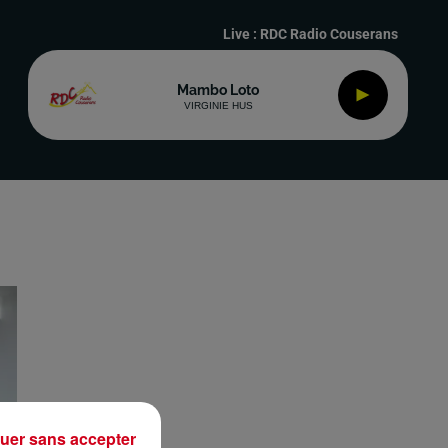
Live :
RDC Radio Couserans
Mambo Loto
VIRGINIE HUS
uer sans accepter