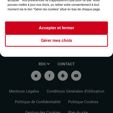
pouvez mettre à jour vos choix, ou retirer votre consentement à tout
GRANGE À ST LIZIER
moment via le lien "Gérer les cookies" situé en bas de chaque page.
Accepter et fermer
Gérer mes choix
VOTRE INFO DE PROXIMITÉ
PODCASTS ET REPLAY
RDC
CONTACT
Mentions Légales
Conditions Générales d'Utilisation
Politique de Confidentialité
Politique Cookies
Gestion des Cookies
Plan du site