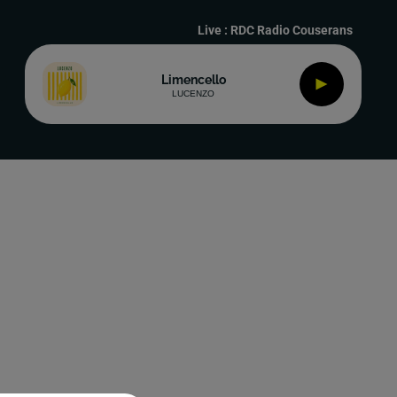
Live :
RDC Radio Couserans
Limencello
LUCENZO