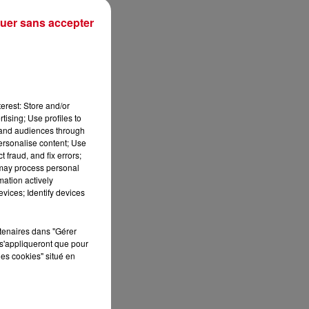
uer sans accepter
erest: Store and/or
tising; Use profiles to
tand audiences through
personalise content; Use
 fraud, and fix errors;
 may process personal
mation actively
vices; Identify devices
sec
rtenaires dans "Gérer
s'appliqueront que pour
les cookies" situé en
À