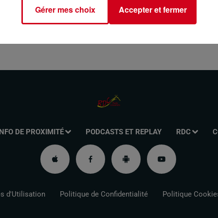
Gérer mes choix
Accepter et fermer
INFO DE PROXIMITÉ
PODCASTS ET REPLAY
RDC
C
 d'Utilisation
Politique de Confidentialité
Politique Cookie