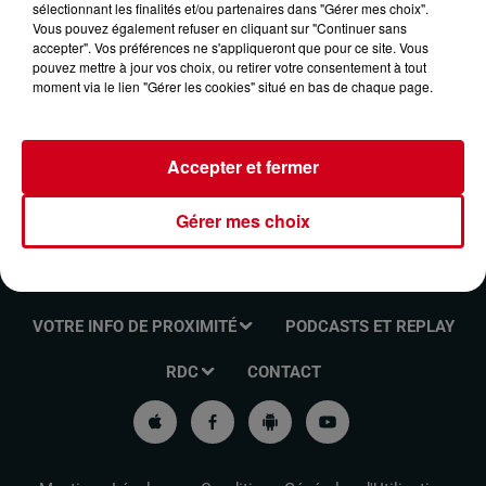
sélectionnant les finalités et/ou partenaires dans "Gérer mes choix".
LE JOURNAL DU 08/11/2024
Vous pouvez également refuser en cliquant sur "Continuer sans
accepter". Vos préférences ne s'appliqueront que pour ce site. Vous
pouvez mettre à jour vos choix, ou retirer votre consentement à tout
moment via le lien "Gérer les cookies" situé en bas de chaque page.
Ecouter l'info locale
Accepter et fermer
Gérer mes choix
VOTRE INFO DE PROXIMITÉ
PODCASTS ET REPLAY
RDC
CONTACT