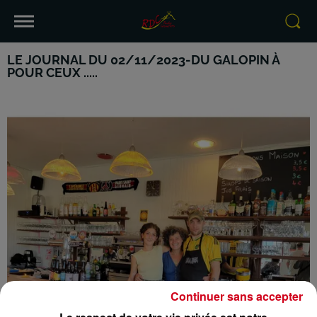
LE JOURNAL DU 02/11/2023-DU GALOPIN À
POUR CEUX .....
Continuer sans accepter