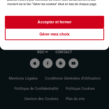
moment via le lien "Gérer les cookies" situé en bas de chaque page.
Accepter et fermer
Gérer mes choix
VOTRE INFO DE PROXIMITÉ
PODCASTS ET REPLAY
RDC
CONTACT
Mentions Légales
Conditions Générales d'Utilisation
Politique de Confidentialité
Politique Cookies
Gestion des Cookies
Plan du site