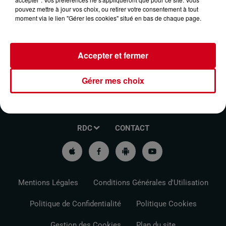
pouvez mettre à jour vos choix, ou retirer votre consentement à tout
GÉNÉRAL AGRICOLE DE PARIS
moment via le lien "Gérer les cookies" situé en bas de chaque page.
Accepter et fermer
Gérer mes choix
VOTRE INFO DE PROXIMITÉ
PODCASTS ET REPLAY
RDC
CONTACT
Mentions Légales
Conditions Générales d'Utilisation
Politique de Confidentialité
Politique Cookies
Gestion des Cookies
Plan du site