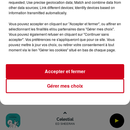
requested; Use precise geolocation data; Match and combine data from
other data sources; Link different devices; Identify devices based on
information transmitted automatically.
Archives
2026
2025
2024
2023
2022
Vous pouvez accepter en cliquant sur "Accepter et fermer", ou affiner en
sélectionnant les finalités et/ou partenaires dans "Gérer mes choix".
Vous pouvez également refuser en cliquant sur "Continuer sans
accepter". Vos préférences ne s'appliqueront que pour ce site. Vous
pouvez mettre à jour vos choix, ou retirer votre consentement à tout
moment via le lien "Gérer les cookies" situé en bas de chaque page.
Accepter et fermer
Gérer mes choix
Celestial
ED SHEERAN