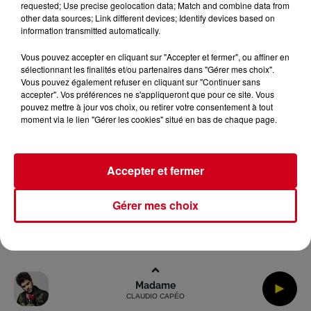
requested; Use precise geolocation data; Match and combine data from
other data sources; Link different devices; Identify devices based on
information transmitted automatically.
Archives
2026
2025
2024
2023
2022
Vous pouvez accepter en cliquant sur "Accepter et fermer", ou affiner en
sélectionnant les finalités et/ou partenaires dans "Gérer mes choix".
Vous pouvez également refuser en cliquant sur "Continuer sans
accepter". Vos préférences ne s'appliqueront que pour ce site. Vous
pouvez mettre à jour vos choix, ou retirer votre consentement à tout
moment via le lien "Gérer les cookies" situé en bas de chaque page.
Accepter et fermer
Gérer mes choix
Madame
CLAUDIO CAPÉO