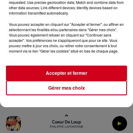
requested; Use precise geolocation data; Match and combine data from
other data sources; Link different devices; Identify devices based on
information transmitted automatically.
Archives
2026
2025
2024
2023
2022
Vous pouvez accepter en cliquant sur "Accepter et fermer", ou affiner en
sélectionnant les finalités et/ou partenaires dans "Gérer mes choix".
Vous pouvez également refuser en cliquant sur "Continuer sans
accepter". Vos préférences ne s'appliqueront que pour ce site. Vous
pouvez mettre à jour vos choix, ou retirer votre consentement à tout
moment via le lien "Gérer les cookies" situé en bas de chaque page.
Accepter et fermer
Gérer mes choix
Coeur De Loup
PHILIPPE LAFONTAINE