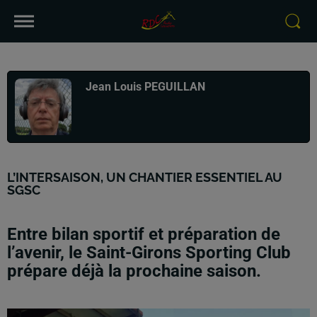
Publié : 17 mai 2026 à 1h17 par
Jean Louis PEGUILLAN
L’INTERSAISON, UN CHANTIER ESSENTIEL AU
SGSC
Entre bilan sportif et préparation de
l’avenir, le Saint-Girons Sporting Club
prépare déjà la prochaine saison.