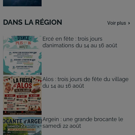
DANS LA RÉGION
Voir plus
Ercé en fête : trois jours
d’animations du 14 au 16 août
Alos : trois jours de fête du village
du 14 au 16 août
Argein : une grande brocante le
samedi 22 août