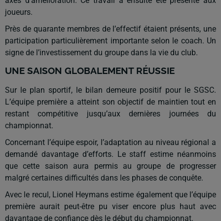
axes d’amélioration. Ce travail a ensuite été présenté aux
joueurs.
Près de quarante membres de l’effectif étaient présents, une
participation particulièrement importante selon le coach. Un
signe de l’investissement du groupe dans la vie du club.
UNE SAISON GLOBALEMENT RÉUSSIE
Sur le plan sportif, le bilan demeure positif pour le SGSC.
L’équipe première a atteint son objectif de maintien tout en
restant compétitive jusqu’aux dernières journées du
championnat.
Concernant l’équipe espoir, l’adaptation au niveau régional a
demandé davantage d’efforts. Le staff estime néanmoins
que cette saison aura permis au groupe de progresser
malgré certaines difficultés dans les phases de conquête.
Avec le recul, Lionel Heymans estime également que l’équipe
première aurait peut-être pu viser encore plus haut avec
davantage de confiance dès le début du championnat.