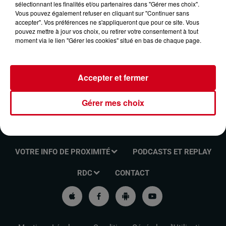
sélectionnant les finalités et/ou partenaires dans "Gérer mes choix".
FUNK ANTHOLOGIE DU 25/02/2024
Vous pouvez également refuser en cliquant sur "Continuer sans
accepter". Vos préférences ne s'appliqueront que pour ce site. Vous
pouvez mettre à jour vos choix, ou retirer votre consentement à tout
moment via le lien "Gérer les cookies" situé en bas de chaque page.
Funk Anthologie
Accepter et fermer
Gérer mes choix
VOTRE INFO DE PROXIMITÉ
PODCASTS ET REPLAY
RDC
CONTACT