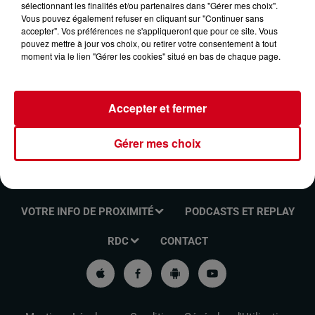
sélectionnant les finalités et/ou partenaires dans "Gérer mes choix".
FUNK ANTHOLOGIE DU 21/04/2024
Vous pouvez également refuser en cliquant sur "Continuer sans
accepter". Vos préférences ne s'appliqueront que pour ce site. Vous
pouvez mettre à jour vos choix, ou retirer votre consentement à tout
moment via le lien "Gérer les cookies" situé en bas de chaque page.
Funk Anthologie
Accepter et fermer
Gérer mes choix
VOTRE INFO DE PROXIMITÉ
PODCASTS ET REPLAY
RDC
CONTACT