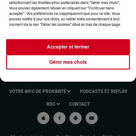
sélectionnant les finalités et/ou partenaires dans "Gérer mes choix".
FUNK ANTHOLOGIE DU 05/11/2023
Vous pouvez également refuser en cliquant sur "Continuer sans
accepter". Vos préférences ne s'appliqueront que pour ce site. Vous
pouvez mettre à jour vos choix, ou retirer votre consentement à tout
moment via le lien "Gérer les cookies" situé en bas de chaque page.
Funk Anthologie
Accepter et fermer
Gérer mes choix
VOTRE INFO DE PROXIMITÉ
PODCASTS ET REPLAY
RDC
CONTACT