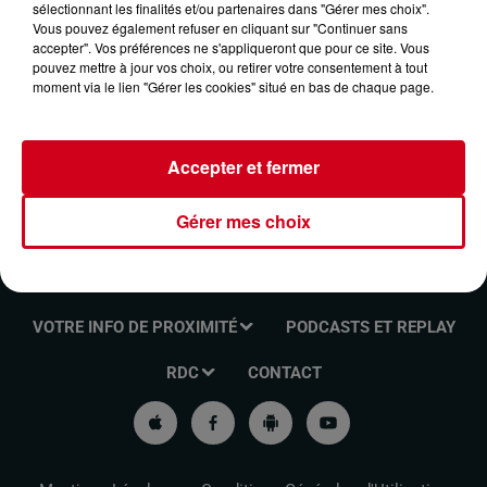
sélectionnant les finalités et/ou partenaires dans "Gérer mes choix".
FUNK ANTHOLOGIE DU 03/03/2024
Vous pouvez également refuser en cliquant sur "Continuer sans
accepter". Vos préférences ne s'appliqueront que pour ce site. Vous
pouvez mettre à jour vos choix, ou retirer votre consentement à tout
moment via le lien "Gérer les cookies" situé en bas de chaque page.
Funk Anthologie
Accepter et fermer
Gérer mes choix
VOTRE INFO DE PROXIMITÉ
PODCASTS ET REPLAY
RDC
CONTACT